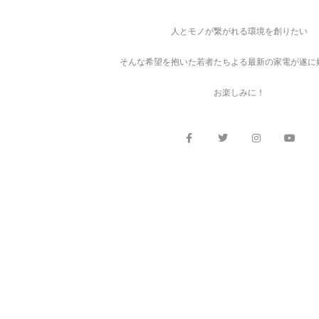
人とモノが繋がれる環境を創りたい
そんな希望を抱いた若者たちよる最新の家電が遂に
お楽しみに！