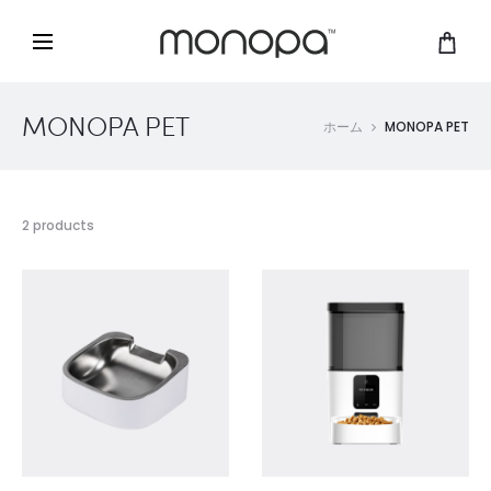
MONOPA PET
ホーム
MONOPA PET
2 products