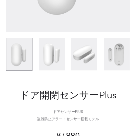
ドア開閉センサーPlus
ドアセンサーPLUS
盗難防止アラートセンサー搭載モデル
¥
7,880