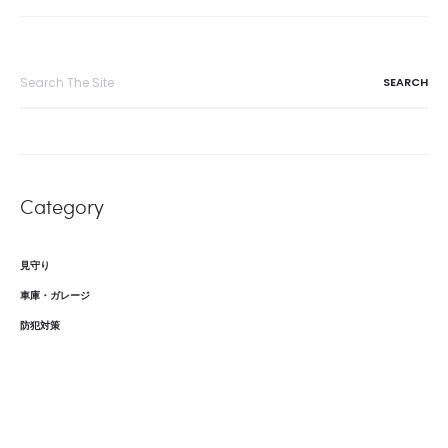
Search
for:
Category
見守り
車庫・ガレージ
防犯対策