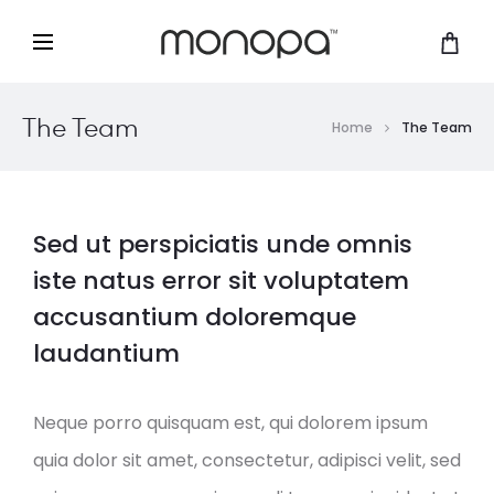
The Team
Home
The Team
Sed ut perspiciatis unde omnis
iste natus error sit voluptatem
accusantium doloremque
laudantium
Neque porro quisquam est, qui dolorem ipsum
quia dolor sit amet, consectetur, adipisci velit, sed