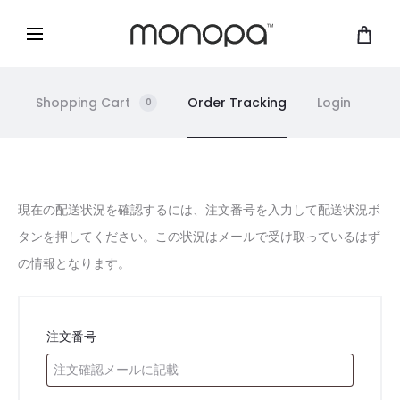
Shopping Cart
Order Tracking
Login
0
注
現在の配送状況を確認するには、注文番号を入力して配送状況ボ
タンを押してください。この状況はメールで受け取っているはず
文
の情報となります。
状
況
注文番号